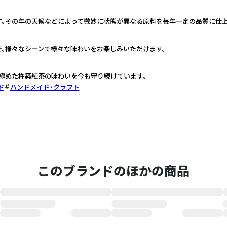
。その年の天候などによって微妙に状態が異なる原料を毎年一定の品質に仕上
、様々なシーンで様々な味わいをお楽しみいただけます。
極めた杵築紅茶の味わいを今も守り続けています。
ド
ハンドメイド・クラフト
このブランドのほかの商品