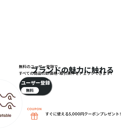
無料のユーザー登録で
ブランドの魅力に触れる
すべての商品の卸価格・取引条件をチェックできます！
ユーザー登録
無料
すぐに使える5,000円クーポンプレゼント！