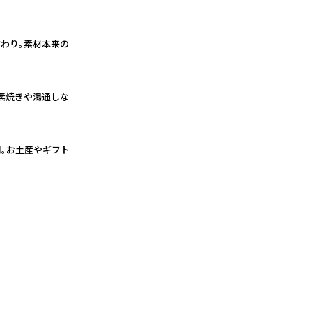
わり。素材本来の
素焼きや湯通しな
。お土産やギフト