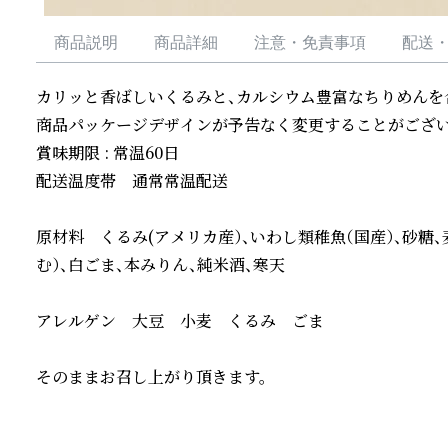
商品説明
商品詳細
注意・免責事項
配送
カリッと香ばしいくるみと、カルシウム豊富なちりめんを合
商品パッケージデザインが予告なく変更することがございま
賞味期限 : 常温60日

配送温度帯　通常常温配送

原材料　くるみ(アメリカ産）、いわし類稚魚（国産）、砂糖
む）、白ごま、本みりん、純米酒、寒天

アレルゲン　大豆　小麦　くるみ　ごま

そのままお召し上がり頂きます。
続きを読む