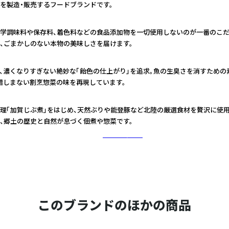
を製造・販売するフードブランドです。
学調味料や保存料、着色料などの食品添加物を一切使用しないのが一番のこだ
、ごまかしのない本物の美味しさを届けます。
、濃くなりすぎない絶妙な「飴色の仕上がり」を追求。魚の生臭さを消すための
惜しまない割烹惣菜の味を再現しています。
理「加賀じぶ煮」をはじめ、天然ぶりや能登豚など北陸の厳選食材を贅沢に使用
、郷土の歴史と自然が息づく佃煮や惣菜です。
さらに詳しく
このブランドのほかの商品