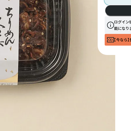
ログイン
能になり
【今なら】