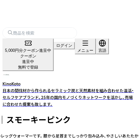
ログイン
5,000円分クーポン進呈中
メニュー
言語
クーポン
進呈中
無料で登録
KinoKoto
日本の間伐材から作られるセラミック炭と天然素材を組み合わせた温活・
セルフケアブランド。25年の国内モノづくりネットワークを活かし、売場
に合わせた提案も致します。
｜ スモーキーピンク
のレッグウォーマーです。 膝から足首までしっかり包み込み、やさしいあたたか