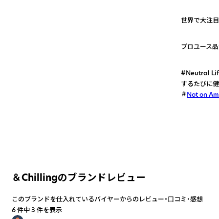
1
世界で大注目
2
プロユース品
3
#Neutr
するたびに健
Not on A
＆Chillingのブランドレビュー
このブランドを仕入れているバイヤーからのレビュー・口コミ・感想
6 件中 3 件を表示