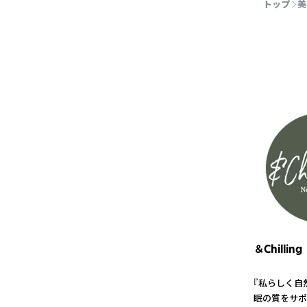
トップ
美
＆Chilling
『私らしく自
眠の質をサポ