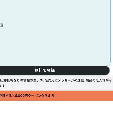
発送
無料で登録
後、卸価格などの情報の表示や、販売元にメッセージの送信、商品の仕入れが可
ます
登録すると5,000円クーポンもらえる