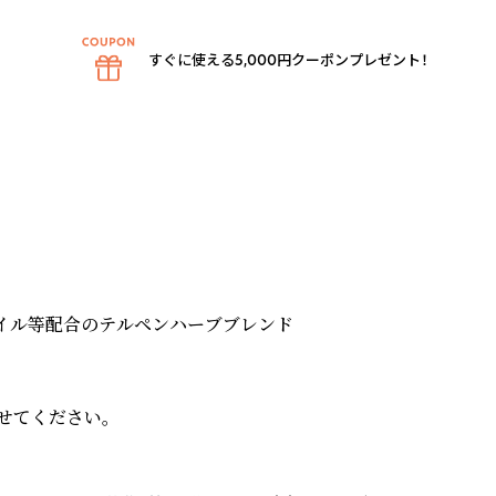
すぐに使える5,000円クーポンプレゼント！
イル等配合のテルペンハーブブレンド

せてください。