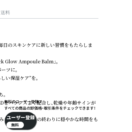
・送料
、毎日のスキンケアに新しい習慣をもたらしま
w Ampoule Balm」。

ーツに。

い保湿ケア”を。

。

無料のユーザー登録で
、CBDをバランスよく配合し、乾燥や年齢サインが
すべての商品の卸価格・取引条件をチェックできます！
ユーザー登録
深みある香りが一日の終わりに穏やかな時間をも
無料