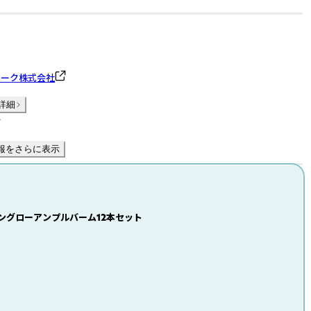
ワーク株式会社
詳細
件
報をさらに表示
gムーングローアンプルバーム12本セット