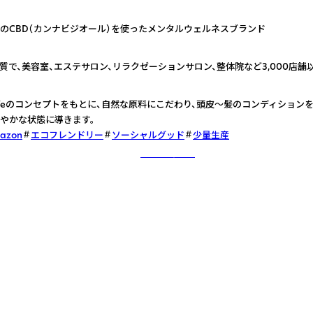
のCBD（カンナビジオール）を使ったメンタルウェルネスブランド
質で、美容室、エステサロン、リラクゼーションサロン、整体院など3,000店舗
al Lifeのコンセプトをもとに、自然な原料にこだわり、頭皮〜髪のコンディション
やかな状態に導きます。
mazon
エコフレンドリー
ソーシャルグッド
少量生産
さらに詳しく