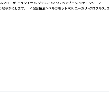
マローザ、イランイラン、ジャスミンabs.、ベンゾイン、シナモンリーフ
軽やかにします。 ＜配合精油＞ベルガモットFCF、ユーカリ・グロブルス、