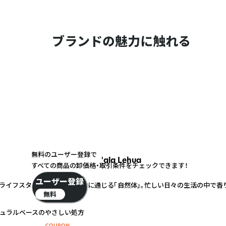
ブランドの魅力に触れる
無料のユーザー登録で
'ala Lehua
すべての商品の卸価格・取引条件をチェックできます！
ユーザー登録
のライフスタイルや、ヨガの精神に通じる「自然体」。忙しい日々の生活の中で
無料
チュラルベースのやさしい処方