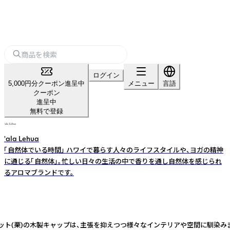
ログイン
5,000円分クーポン進呈中
メニュー
言語
クーポン
進呈中
無料で登録
'ala Lehua
「自然体でいる時間」 ハワイで暮らす人々のライフスタイルや、ヨガの精神
に通じる「自然体」。忙しい日々の生活の中で香りを通し自然体を感じられ
るアロマブランドです。
ップは、主張を抑えつつ様々なインテリアや空間に馴染みます。 -------------