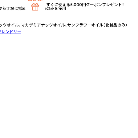
すぐに使える5,000円クーポンプレゼント！
物から丁寧に採取された精油のみを使用
ッツオイル、マカデミアナッツオイル、サンフラワーオイル（化粧品のみ）
フレンドリー