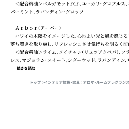
　＜配合精油＞ベルガモットFCF、ユーカリ・グロブルス、
パーミント、ラバンディン・グロッソ

－Ａｒｂｏｒ（アーバー）－

　ハワイの木陰をイメージした、心地よい光と風を感じる
落ち着きを取り戻し、リフレッシュさせ気持ちを明るく前向
　＜配合精油＞ライム、メイチャン（リュツアクベバ）、フ
レス、マジョラム・スイート、シダーウッド、ラバンディン
続きを読む
トップ
インテリア雑貨・家具
アロマ・ルームフレグラン