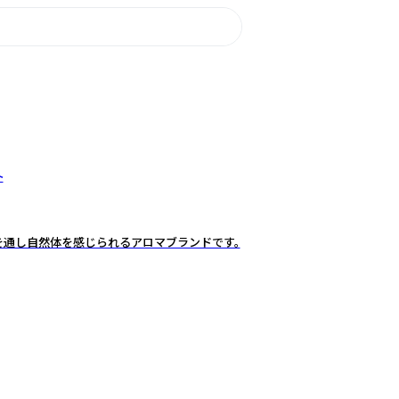
ト
を通し自然体を感じられるアロマブランドです。