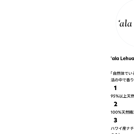
'ala Lehu
「自然体でい
活の中で香り
1
95%以上天
2
100%天然
3
ハワイ産ナチ