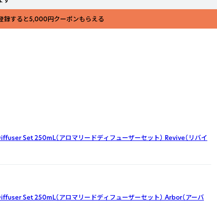
ます
登録すると5,000円クーポンもらえる
d Diffuser Set 250mL（アロマリードディフューザーセット）
Revive（リバイ
d Diffuser Set 250mL（アロマリードディフューザーセット）
Arbor（アーバ