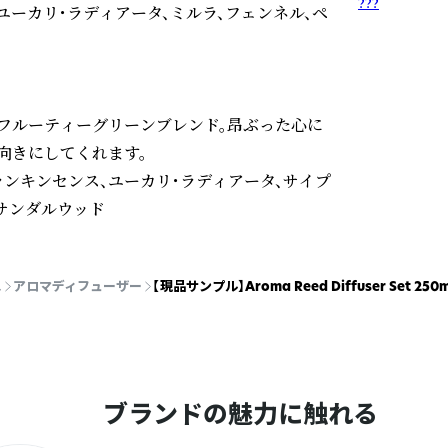
???
ユーカリ・ラディアータ、ミルラ、フェンネル、ペ
フルーティーグリーンブレンド。昂ぶった心に
きにしてくれます。

ランキンセンス、ユーカリ・ラディアータ、サイプ
、サンダルウッド
ス
アロマディフューザー
【現品サンプル】Aroma Reed Diffuser Set
ブランドの魅力に触れる