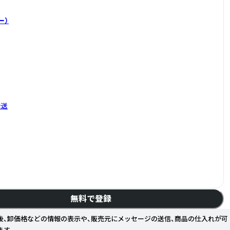
ー）
発送
無料で登録
後、卸価格などの情報の表示や、販売元にメッセージの送信、商品の仕入れが可