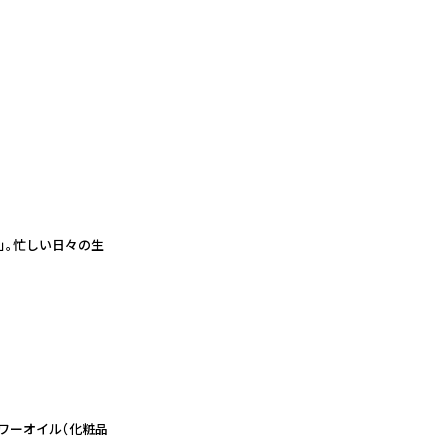
」。忙しい日々の生
ワーオイル（化粧品