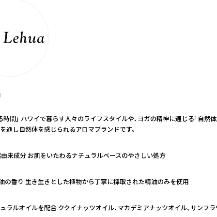
a
る時間」 ハワイで暮らす人々のライフスタイルや、ヨガの精神に通じる「自然体
を通し自然体を感じられるアロマブランドです。
然由来成分 お肌をいたわるナチュラルベースのやさしい処方
精油の香り 生き生きとした植物から丁寧に採取された精油のみを使用
ュラルオイルを配合 ククイナッツオイル、マカデミアナッツオイル、サンフラ