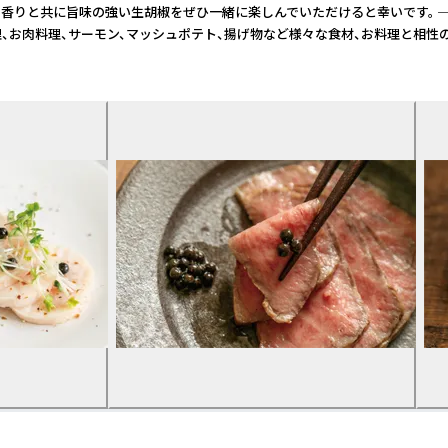
共に旨味の強い生胡椒をぜひ一緒に楽しんでいただけると幸いです。 ──────
理、お肉料理、サーモン、マッシュポテト、揚げ物など様々な食材、お料理と相性