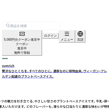
ログイン
5,000円分クーポン進呈中
メニュー
言語
クーポン
進呈中
無料で登録
yumrich
贅沢なひとくちを、すべてのひとに。 濃厚なのに植物由来。ヴィーガン・アレ
ルゲン配慮のプラントベースアイス。
イーツの魅力を引き立てる、やさしい甘さのプラントベースアイスです。 牛乳
けます。 どのフレーバーも、滑らかな口当たりと濃厚な味わいが特徴。「牛乳不