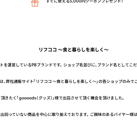
すぐに使える5,000円クーポンプレゼント！
リフココ ～食と暮らしを楽しく～
イトを運営しているPBブランドです。 ショップ名並びに、ブランド名としてこ
ドは、弊社通販サイト「リフココ ～食と暮らしを楽しく～」の各ショップのみ
きたく「goooods（グッズ）」様で出店させて頂く機会を頂けました。
だ出回っていない商品を中心に取り揃えております。 ご興味のあるバイヤー様