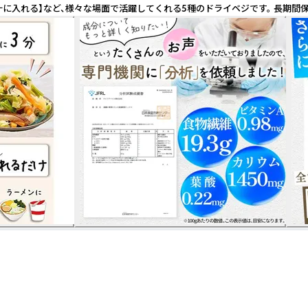
汁に入れる】など、様々な場面で活躍してくれる5種のドライベジです。 長期間