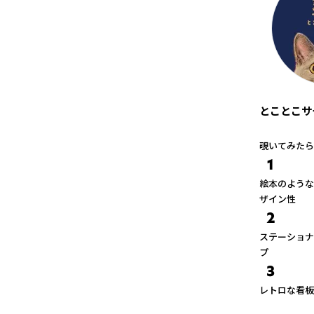
とことこサ
覗いてみたら
1
絵本のような
ザイン性
2
ステーショナ
プ
3
レトロな看板