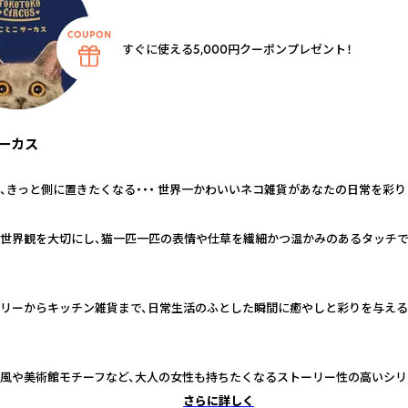
すぐに使える5,000円クーポンプレゼント！
ーカス
、きっと側に置きたくなる・・・ 世界一かわいいネコ雑貨があなたの日常を彩り
世界観を大切にし、猫一匹一匹の表情や仕草を繊細かつ温かみのあるタッチ
リーからキッチン雑貨まで、日常生活のふとした瞬間に癒やしと彩りを与え
風や美術館モチーフなど、大人の女性も持ちたくなるストーリー性の高いシリ
さらに詳しく