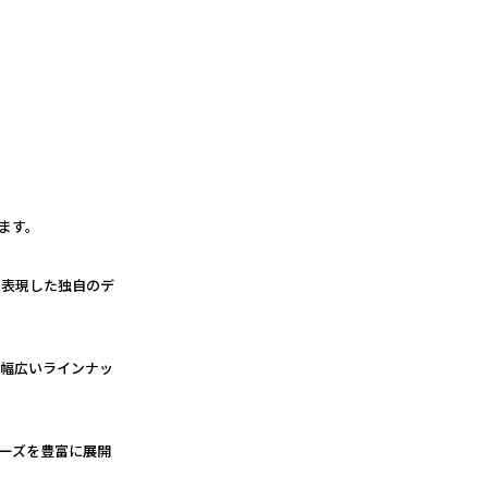
ます。
で表現した独自のデ
る幅広いラインナッ
ーズを豊富に展開