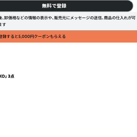
無料で登録
後、卸価格などの情報の表示や、販売元にメッセージの送信、商品の仕入れが可
ます
登録すると5,000円クーポンもらえる
O」 3点