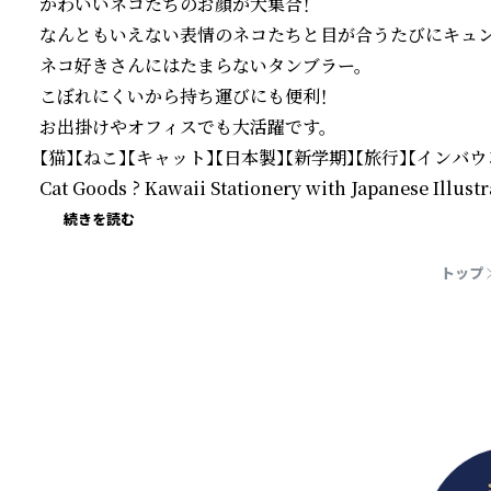
かわいいネコたちのお顔が大集合！

なんともいえない表情のネコたちと目が合うたびにキュン
ネコ好きさんにはたまらないタンブラー。

こぼれにくいから持ち運びにも便利！

お出掛けやオフィスでも大活躍です。

【猫】【ねこ】【キャット】【日本製】【新学期】【旅行】【インバウン
Cat Goods ? Kawaii Stationery with Japanese Illustr
続きを読む
トップ