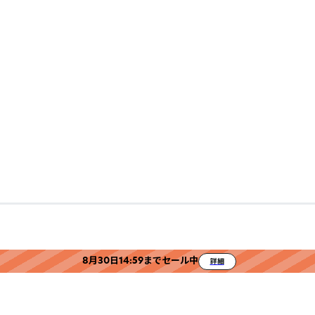
8月30日14:59までセール中
詳細