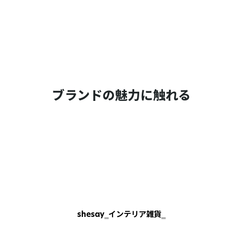
ブランドの魅力に触れる
shesay‗インテリア雑貨‗