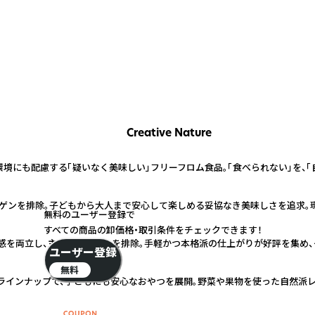
Creative Nature
境にも配慮する「疑いなく美味しい」フリーフロム食品。「食べられない」を、「
ルゲンを排除。子どもから大人まで安心して楽しめる妥協なき美味しさを追求。
無料のユーザー登録で
すべての商品の卸価格・取引条件をチェックできます！
感を両立し、主要アレルゲンを排除。手軽かつ本格派の仕上がりが好評を集め、
ユーザー登録
無料
インナップで、子どもにも安心なおやつを展開。野菜や果物を使った自然派レ