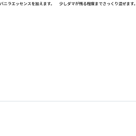
お好みでバニラエッセンスを加えます。 少しダマが残る程度までさっくり混ぜます。