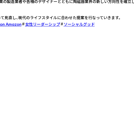
業の製造業者や各種のデザイナーとともに陶磁器業界の新しい方向性を確立し
て見直し、現代のライフスタイルに合わせた提案を行なっていきます。
 on Amazon
女性リーダーシップ
ソーシャルグッド