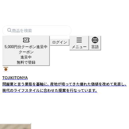
ログイン
5,000円分クーポン進呈中
メニュー
言語
クーポン
進呈中
無料で登録
TOJIKITONYA
問屋業と言う業態を基軸に、 産地が培ってきた優れた価値を改めて見直し、
現代のライフスタイルに合わせた提案を行なっています。