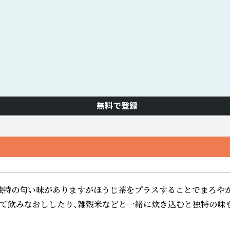
無料で登録
独特の匂い味がありますがほうじ茶をプラスすることでまろやか
して飲みなおししたり、雑穀米などと一緒に炊き込むと独特の味