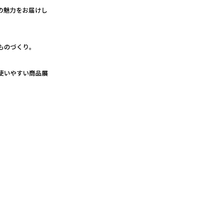
の魅力をお届けし
ものづくり。
使いやすい商品展