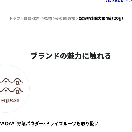
【初回限定｜お
トップ
食品・飲料
乾物
その他 乾物
乾燥聖護院大根 1袋（20g）
ブランドの魅力に触れる
YAOYA｜野菜パウダー・ドライフルーツも取り扱い