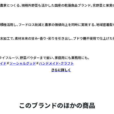
農家とつくる、規格外野菜も活かした国産の乾燥食品ブランド。京野菜と果実
積極活用し、フードロス削減と農家の価値向上を同時に実現する、地域密着型
末加工で、素材本来の甘み・香り・彩りを引き出し、ブドウ糖不使用で仕上げた
ライフルーツ、野菜パウダーまで揃い、家庭用にも業務用にも。
イド
ソーシャルグッド
ハンドメイド・クラフト
さらに詳しく
このブランドのほかの商品