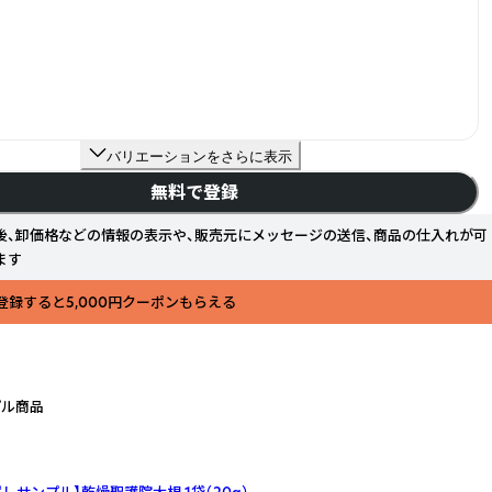
バリエーションをさらに表示
無料で登録
後、卸価格などの情報の表示や、販売元にメッセージの送信、商品の仕入れが可
ます
登録すると5,000円クーポンもらえる
プル商品