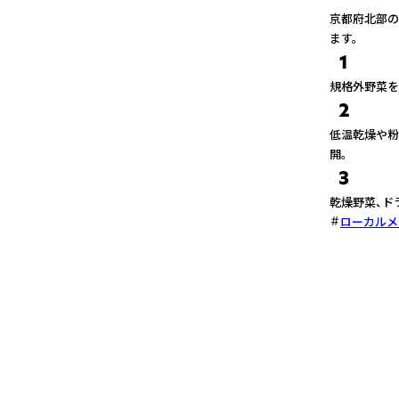
京都府北部の
ます。
1
規格外野菜を
2
低温乾燥や粉
開。
3
乾燥野菜、ド
ローカルメ