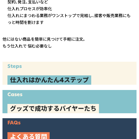
契約、発注、支払いなど
仕入れプロセスが効率化
仕入れにまつわる業務がワンストップで完結し、
接客や販売業務にも
っと時間を割けます
他にはない商品を簡単に見つけて手軽に注文。
もう仕入れで
悩む必要なし
Steps
仕入れはかんたん4ステップ
Cases
グッズで成功するバイヤーたち
FAQs
よくある質問