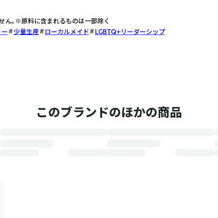
せん。※原料に含まれるものは一部除く
リー
少量生産
ローカルメイド
LGBTQ+リーダーシップ
このブランドのほかの商品