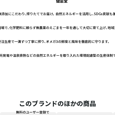
健菜堂
無添加にこだわり、搾りたてでお届け。 自然エネルギーを活用し、SDGs貢献
圃場で、化学肥料に頼らず無農薬のえごまを一年を通して大切に育て上げ、地域
注生産で一滴ずつ丁寧に搾り、オメガ3の鮮度と風味を徹底的に守ります。
光発電や温泉排熱などの自然エネルギーを取り入れた環境配慮型の生産体制で、
このブランドのほかの商品
無料のユーザー登録で