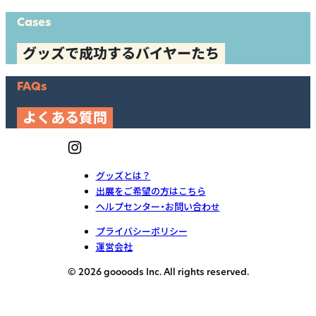
Cases
グッズで成功するバイヤーたち
FAQs
よくある質問
グッズとは？
出展をご希望の方はこちら
ヘルプセンター・お問い合わせ
プライバシーポリシー
運営会社
© 2026 goooods Inc. All rights reserved.