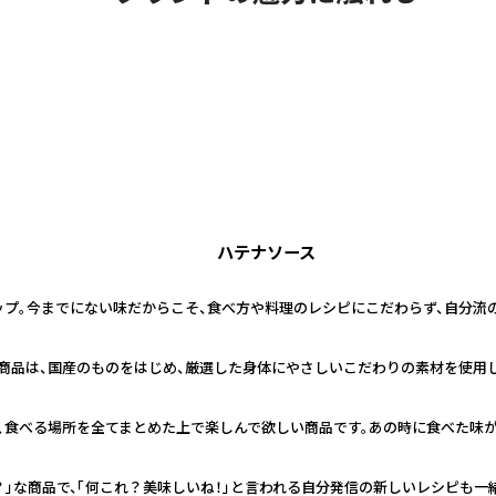
ハテナソース
プ。今までにない味だからこそ、食べ方や料理のレシピにこだわらず、自分流の
商品は、国産のものをはじめ、厳選した身体にやさしいこだわりの素材を使用し
、食べる場所を全てまとめた上で楽しんで欲しい商品です。あの時に食べた味
？」な商品で、「何これ？美味しいね！」と言われる自分発信の新しいレシピも一