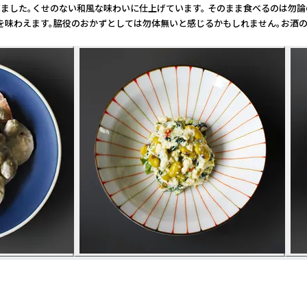
ました。くせのない和風な味わいに仕上げています。 そのまま食べるのは勿論
を味わえます。脇役のおかずとしては勿体無いと感じるかもしれません。お酒のお