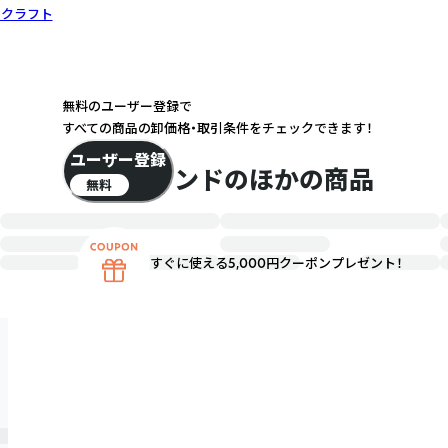
・クラフト
無料のユーザー登録で
すべての商品の卸価格・取引条件をチェックできます！
ユーザー登録
このブランドのほかの商品
無料
すぐに使える5,000円クーポンプレゼント！