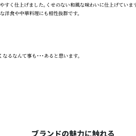
すく仕上げました。くせのない和風な味わいに仕上げています。
な洋食や中華料理にも相性抜群です。

るなんて事も・・・あると思います。

ブランドの魅力に触れる