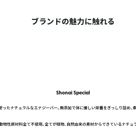
ブランドの魅力に触れる
Shonai Special
使ったナチュラルなエナジーバー。無添加で体に優しい栄養をぎっしり詰め、素
・動物性原材料全て不使用。全てが植物、自然由来の素材からできているナチュ