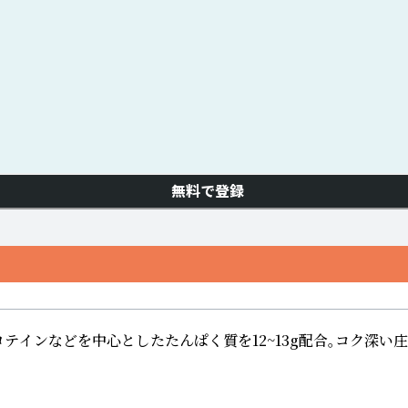
無料で登録
テインなどを中心としたたんぱく質を12~13g配合。コク深い