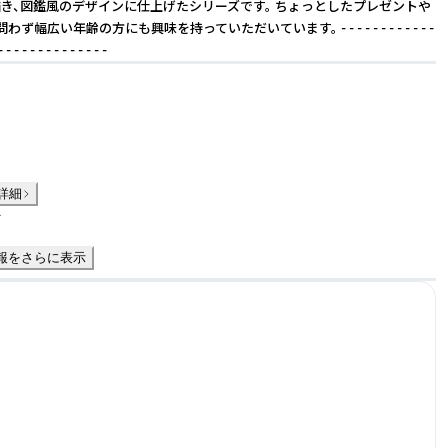
き、図鑑風のデザインに仕上げたシリーズです。 ちょっとしたプレゼントや
ず幅広い年齢の方にも興味を持っていただいています。 - - - - - - - - - - - -
- - - - - - - - - - - - - -
詳細
件
報をさらに表示