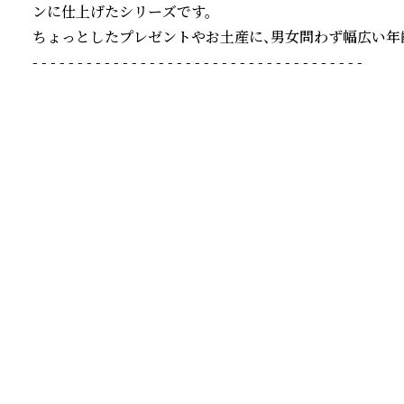
ンに仕上げたシリーズです。

ちょっとしたプレゼントやお土産に、男女問わず幅広い年
- - - - - - - - - - - - - - - - - - - - - - - - - - - - - - - - - - - - -
続きを読む