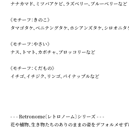
ナナカマド、ミツバアケビ、ラズベリー、ブルーベリーなど

《モチーフ：きのこ》

タマゴタケ、ベニテングタケ、ホシアンズタケ、シロオニタケ
《モチーフ：やさい》

ナス、トマト、カボチャ、ブロッコリーなど

《モチーフ：くだもの》

イチゴ、イチジク、リンゴ、パイナップルなど

- - - Retronome〔レトロノーム〕シリーズ - - -

花や植物、生き物たちのありのままの姿をデフォルメせず