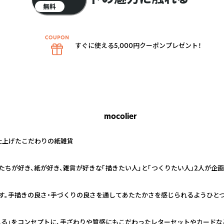
無料
すぐに使える5,000円クーポンプレゼント！
mocolier
仕上げたこだわりの紙雑貨
や動物たちが好き、紙が好き、雑貨が好きな「描きたい人」と「つくりたい人」2人が
す。手描きの良さ・手づくりの良さを通してあたたかさを感じられるようひと
される」をコンセプトに、手ざわりや質感にもこだわったレターセットやカードな