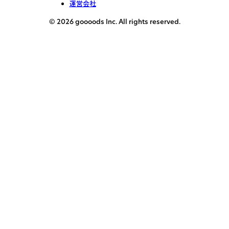
運営会社
© 2026 goooods Inc. All rights reserved.