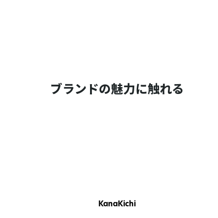
ブランドの魅力に触れる
KanaKichi