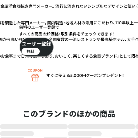
初の金属洋食器製造専門メーカー。 流行に流されないシンプルなデザインと使い
を製造した専門メーカー。国内製造・地域人材の活用にこだわり、110年以上
無料のユーザー登録で
すべての商品の卸価格・取引条件をチェックできます！
面から高い評価を得ており、全国有数の一流レストランや最高級ホテル、大手
ユーザー登録
無料
シニアのお食事まで日常の食卓を彩り、おいしく、楽しくする食器ブランド」として
すぐに使える5,000円クーポンプレゼント！
このブランドのほかの商品