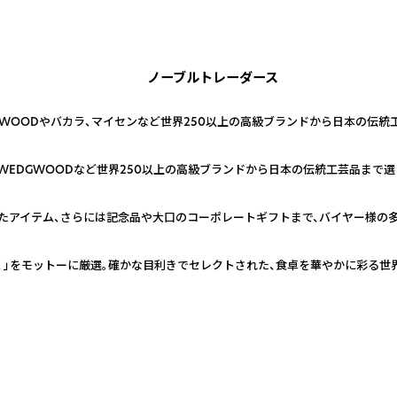
ノーブルトレーダース
GWOODやバカラ、マイセンなど世界250以上の高級ブランドから日本の伝統
WEDGWOODなど世界250以上の高級ブランドから日本の伝統工芸品まで
たアイテム、さらには記念品や大口のコーポレートギフトまで、バイヤー様の
く」をモットーに厳選。確かな目利きでセレクトされた、食卓を華やかに彩る世