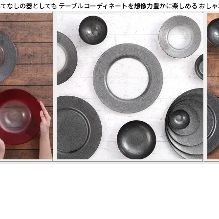
しの器としても テーブルコーディネートを想像力豊かに楽しめる おしゃれで遊