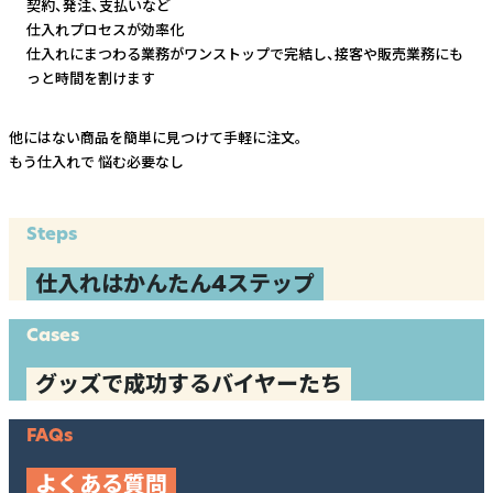
契約、発注、支払いなど
仕入れプロセスが効率化
仕入れにまつわる業務がワンストップで完結し、
接客や販売業務にも
っと時間を割けます
他にはない商品を簡単に見つけて手軽に注文。
もう仕入れで
悩む必要なし
Steps
仕入れはかんたん4ステップ
Cases
グッズで成功するバイヤーたち
FAQs
よくある質問