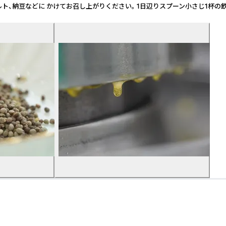
、納豆などに かけてお召し上がりください。 1日辺りスプーン小さじ1杯の飲