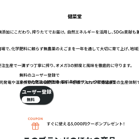
健菜堂
無添加にこだわり、搾りたてでお届け。 自然エネルギーを活用し、SDGs貢献
圃場で、化学肥料に頼らず無農薬のえごまを一年を通して大切に育て上げ、地域
注生産で一滴ずつ丁寧に搾り、オメガ3の鮮度と風味を徹底的に守ります。
無料のユーザー登録で
すべての商品の卸価格・取引条件をチェックできます！
光発電や温泉排熱などの自然エネルギーを取り入れた環境配慮型の生産体制で、
ユーザー登録
無料
すぐに使える5,000円クーポンプレゼント！