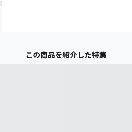
この商品を紹介した特集