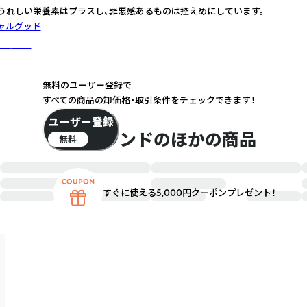
うれしい栄養素はプラスし、罪悪感あるものは控えめにしています。
ャルグッド
に詳しく
無料のユーザー登録で
すべての商品の卸価格・取引条件をチェックできます！
ユーザー登録
このブランドのほかの商品
無料
すぐに使える5,000円クーポンプレゼント！