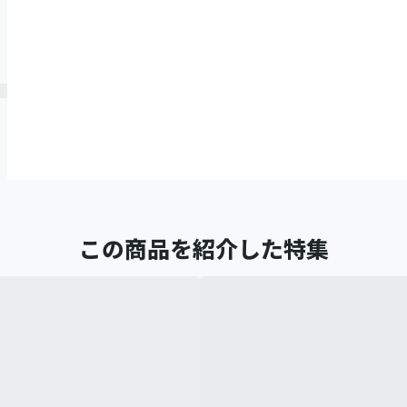
この商品を紹介した特集