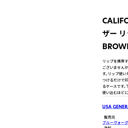
CALIF
ザー リ
BROW
リップを携帯す
ございません
す。リップ使い
つけるだけで印
るケースです。
使い込むほどに
USA GENER
販売元
ブルーヴォー