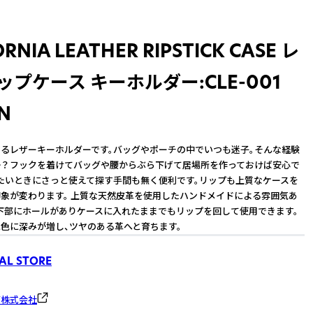
ORNIA LEATHER RIPSTICK CASE レ
ップケース キーホルダー:CLE-001
N
るレザーキーホルダーです。バッグやポーチの中でいつも迷子。そんな経験
か？フックを着けてバッグや腰からぶら下げて居場所を作っておけば安心で
たいときにさっと使えて探す手間も無く便利です。リップも上質なケースを
象が変わります。 上質な天然皮革を使用したハンドメイドによる雰囲気あ
下部にホールがありケースに入れたままでもリップを回して使用できます。
色に深みが増し、ツヤのある革へと育ちます。
AL STORE
グ株式会社