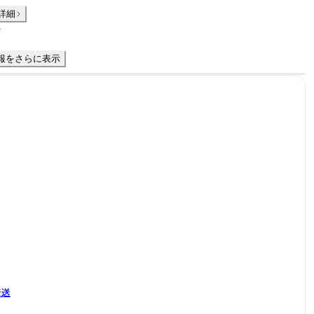
詳細
件
報をさらに表示
発送