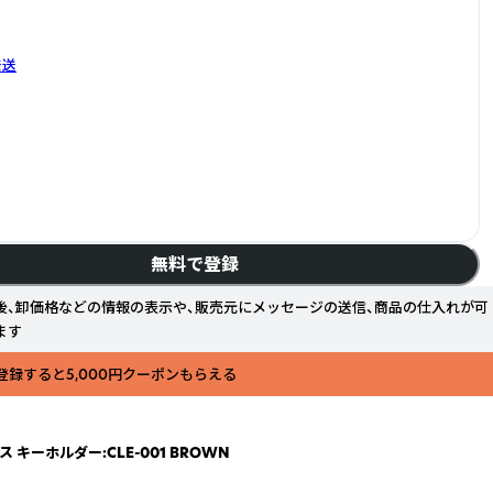
発送
無料で登録
後、卸価格などの情報の表示や、販売元にメッセージの送信、商品の仕入れが可
ます
登録すると5,000円クーポンもらえる
ケース キーホルダー:CLE-001 BROWN