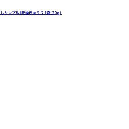
試しサンプル】乾燥きゅうり
1袋（20g）