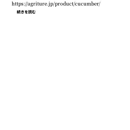
 https://agriture.jp/product/cucumber/
続きを読む