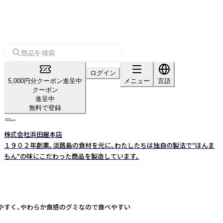
ログイン
5,000円分クーポン進呈中
メニュー
言語
クーポン
進呈中
無料で登録
株式会社浜田屋本店
１９０２年創業。淡路島の食材を元に、わたしたちは独自の製法で“ほんま
もん”の味にこだわった商品を製造しています。
りやすく、やわらか食感のグミなので食べやすい