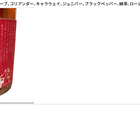
、コリアンダー、キャラウェイ、ジュニパー、ブラックペッパー、緑茶、ローレル 