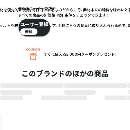
無料のユーザー登録で
材を優先的に使用。毎日口にするものだからこそ、素材本来の純粋な味わいと
すべての商品の卸価格・取引条件をチェックできます！
ユーザー登録
ソルトや厳選食材もラインナップ。手軽に日々の食事に取り入れられる形で、
無料
すぐに使える5,000円クーポンプレゼント！
このブランドのほかの商品