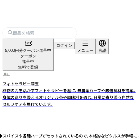
ログイン
5,000円分クーポン進呈中
メニュー
言語
クーポン
進呈中
無料で登録
フィトセラピー繭玉
植物の力を活かすフィトセラピーを基に、無農薬ハーブや厳選食材を提案。
身体の巡りを整えるオリジナル茶や調味料を通じ、日常に寄り添う自然な
セルフケアを届けています。
 ◆スパイスや各種ハーブがセットされているので、本格的なピクルスが手軽にで