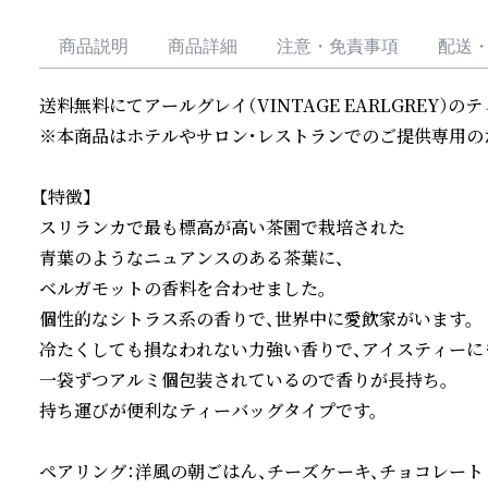
商品説明
商品詳細
注意・免責事項
配送
送料無料にてアールグレイ（VINTAGE EARLGREY）の
※本商品はホテルやサロン・レストランでのご提供専用の
【特徴】

スリランカで最も標高が高い茶園で栽培された

青葉のようなニュアンスのある茶葉に、

ベルガモットの香料を合わせました。

個性的なシトラス系の香りで、世界中に愛飲家がいます。

冷たくしても損なわれない力強い香りで、アイスティーにも
一袋ずつアルミ個包装されているので香りが長持ち。

持ち運びが便利なティーバッグタイプです。

ペアリング：洋風の朝ごはん、チーズケーキ、チョコレート
