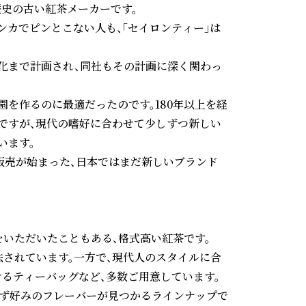
史の古い紅茶メーカーです。

ンカでピンとこない人も、「セイロンティー」は
化まで計画され、同社もその計画に深く関わっ
園を作るのに最適だったのです。180年以上を経
ですが、現代の嗜好に合わせて少しずつ新しい
ます。

販売が始まった、日本ではまだ新しいブランド
謝状をいただいたこともある、格式高い紅茶です。

法されています。一方で、現代人のスタイルに合
るティーバッグなど、多数ご用意しています。

必ず好みのフレーバーが見つかるラインナップで