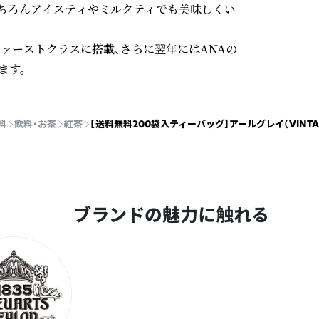
もちろんアイスティやミルクティでも美味しくい
ファーストクラスに搭載、さらに翌年にはANAの
ます。
料
飲料・お茶
紅茶
【送料無料200袋入ティーバッグ】アールグレイ（VINTAGE
ブランドの魅力に触れる