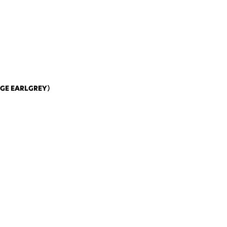
 EARLGREY）