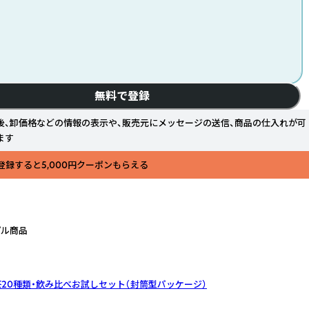
無料で登録
後、卸価格などの情報の表示や、販売元にメッセージの送信、商品の仕入れが可
ます
登録すると5,000円クーポンもらえる
プル商品
茶20種類・飲み比べお試しセット（封筒型パッケージ）