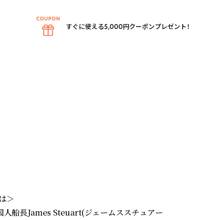
すぐに使える5,000円クーポンプレゼント！
は＞

英国人船長James Steuart(ジェームススチュアー