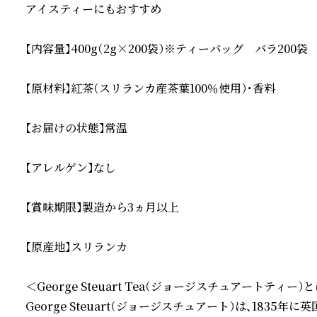
アイスティーにもおすすめ

【内容量】400g（2g×200袋）※ティーバッグ　バラ200袋

【原材料】紅茶（スリランカ産茶葉100％使用）・香料

【お届けの状態】常温

【アレルゲン】なし

【賞味期限】製造から3ヵ月以上

【原産地】スリランカ　

＜George Steuart Tea（ジョージスチュアートティー）と
George Steuart（ジョージスチュアート）は、1835年に