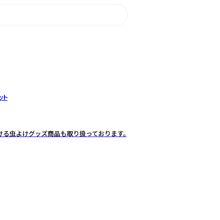
ット
だける虫よけグッズ商品も取り扱っております。