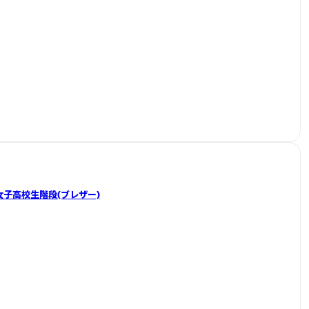
6】女子高校生階段(ブレザー)