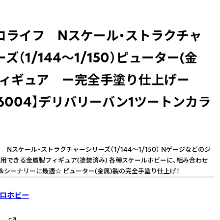
ロライフ Nスケール・ストラクチャ
ズ（1/144～1/150）ピューター(金
フィギュア ー完全手塗り仕上げー
-6004】デリバリーバン1ツートンカラ
Nスケール・ストラクチャーシリーズ（1/144～1/150） Nゲージなどのジ
用できる金属製フィギュア(塗装済み) 各種スケールホビーに、組み合わせ
マ&シーナリーに最適☆ ピューター(金属)製の完全手塗り仕上げ！
ロホビー