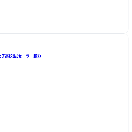
2】女子高校生(セーラー服2)