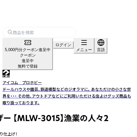
ログイン
5,000円分クーポン進呈中
メニュー
言語
クーポン
進呈中
無料で登録
アイコム プロホビー
ドールハウスや園芸、鉄道模型などのジオラマに。 あなただけの小さな世
界を・・・ その他、アウトドアなどにご利用いただける虫よけグッズ商品も
取り扱っております。
 【MLW-3015】漁業の人々2
り仕上げ！