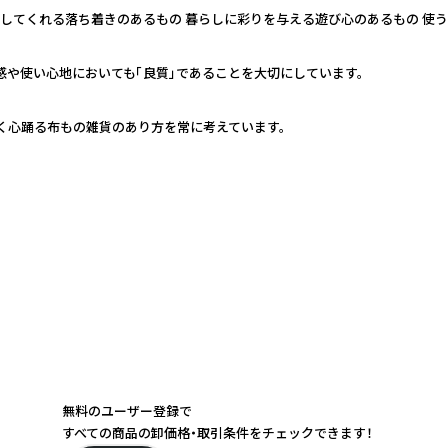
かにしてくれる落ち着きのあるもの 暮らしに彩りを与える遊び心のあるもの 使
感や使い心地においても「良質」であることを大切にしています。
く心踊る布もの雑貨のあり方を常に考えています。
無料のユーザー登録で
すべての商品の卸価格・取引条件をチェックできます！