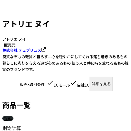
アトリエ ヌイ
アトリエ ヌイ
販売元
株式会社 デュプリュス
良質な布もの雑貨と暮らす... 心を穏やかにしてくれる落ち着きのあるもの
暮らしに彩りを与える遊び心のあるもの 使う人と共に時を重ねる布もの雑
貨のブランドです。
詳細を見る
販売・取引条件
ECモール
自社EC
商品一覧
送料
別途計算