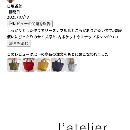
日用雑貨
投稿日
2025/07/19
レビューの問題を報告
しっかりとした作りでリーズナブルなところがありがたいです。普段
使いにぴったりのサイズ感と、内ポケットやスナップボタンがついて
いることも高評価です。カラーバリエーションが豊富なので、色違い
続きを読む
で購入されるお客様もいらっしゃいます。また、発注から発送までの
このレビューは以下の商品の注文をもとにおこなわれました
対応が毎回とても迅速で助かっています。