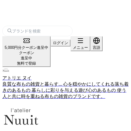
ログイン
5,000円分クーポン進呈中
メニュー
言語
クーポン
進呈中
無料で登録
アトリエ ヌイ
良質な布もの雑貨と暮らす... 心を穏やかにしてくれる落ち着
きのあるもの 暮らしに彩りを与える遊び心のあるもの 使う
人と共に時を重ねる布もの雑貨のブランドです。