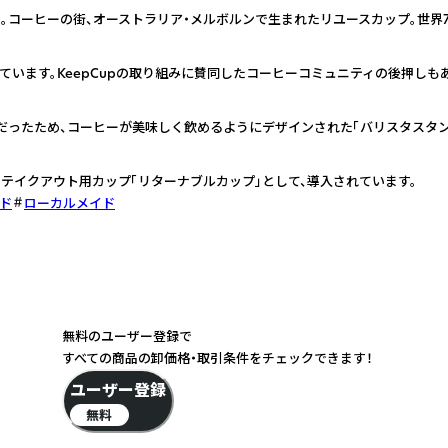
。コーヒーの街、オーストラリア・メルボルンで生まれたリユースカップ。世界7
ています。KeepCupの取り組みに賛同したコーヒーコミュニティの後押しも
ーだったため、コーヒーが美味しく飲めるようにデザインされた「バリスタスタ
テイクアウト用カップ「リターナブルカップ」として、導入されています。
ド
ローカルメイド
無料のユーザー登録で
すべての商品の卸価格・取引条件をチェックできます！
ユーザー登録
無料