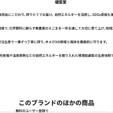
健菜堂
無添加にこだわり、搾りたてでお届け。 自然エネルギーを活用し、SDGs貢献
圃場で、化学肥料に頼らず無農薬のえごまを一年を通して大切に育て上げ、地域
注生産で一滴ずつ丁寧に搾り、オメガ3の鮮度と風味を徹底的に守ります。
光発電や温泉排熱などの自然エネルギーを取り入れた環境配慮型の生産体制で、
このブランドのほかの商品
無料のユーザー登録で