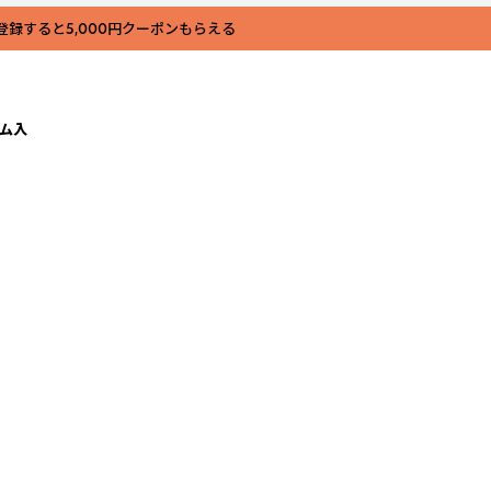
登録すると5,000円クーポンもらえる
ラム入