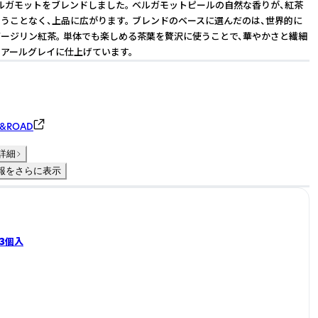
ルガモットをブレンドしました。 ベルガモットピールの自然な香りが、紅茶
うことなく、上品に広がります。 ブレンドのベースに選んだのは、世界的に
ージリン紅茶。 単体でも楽しめる茶葉を贅沢に使うことで、華やかさと繊細
アールグレイに仕上げています。
&ROAD
詳細
報をさらに表示
3個入