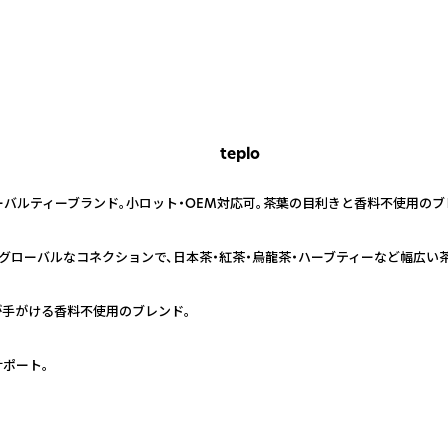
teplo
ーバルティーブランド。小ロット・OEM対応可。茶葉の目利きと香料不使用の
むグローバルなコネクションで、日本茶・紅茶・烏龍茶・ハーブティーなど幅広い
手がける香料不使用のブレンド。
ポート。