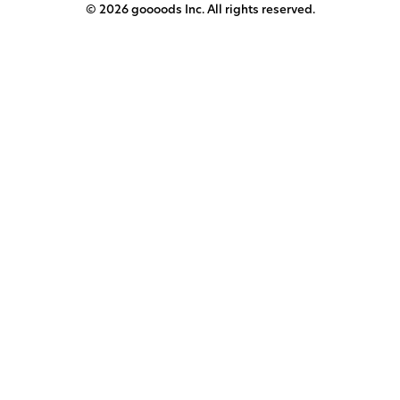
© 2026 goooods Inc. All rights reserved.