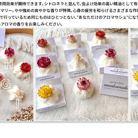
作用効果が期待できます。シトロネラと並んで、虫よけ効果の高い精油として有
ーズマリー。やや強めの爽やかな香りが特徴。心身の疲労を和らげるさまざまな
で行っているため同じものはひとつとない、"あなただけのアロマサシェ"になり
いアロマの香りをお楽しみください。