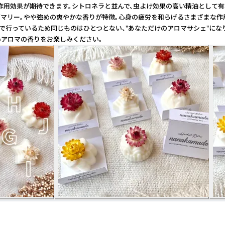
作用効果が期待できます。シトロネラと並んで、虫よけ効果の高い精油として有
ーズマリー。やや強めの爽やかな香りが特徴。心身の疲労を和らげるさまざまな
で行っているため同じものはひとつとない、"あなただけのアロマサシェ"になり
いアロマの香りをお楽しみください。