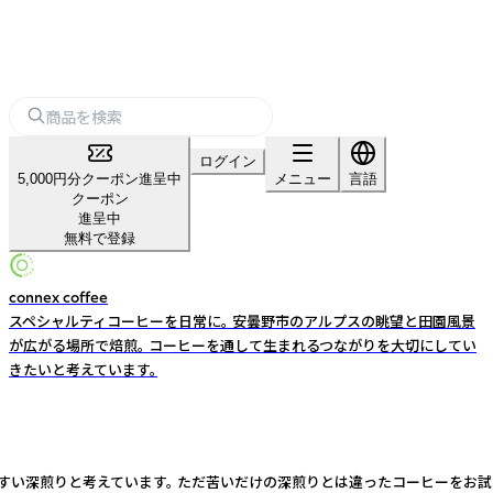
ログイン
5,000円分クーポン進呈中
メニュー
言語
クーポン
進呈中
無料で登録
connex coffee
スペシャルティコーヒーを日常に。 安曇野市のアルプスの眺望と田園風景
が広がる場所で焙煎。 コーヒーを通して生まれるつながりを大切にしてい
きたいと考えています。
すい深煎りと考えています。 ただ苦いだけの深煎りとは違ったコーヒーをお試