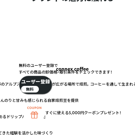
無料のユーザー登録で
connex coffee
すべての商品の卸価格・取引条件をチェックできます！
ユーザー登録
市のアルプスの眺望と田園風景が広がる場所で焙煎。 コーヒーを通して生まれ
無料
ほんのりと甘みも感じられる自家焙煎豆を提供
すぐに使える5,000円クーポンプレゼント！
めるドリップバッグの販売
てきた経験を活かした味づくり