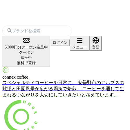
ログイン
5,000円分クーポン進呈中
メニュー
言語
クーポン
進呈中
無料で登録
connex coffee
スペシャルティコーヒーを日常に。 安曇野市のアルプスの
眺望と田園風景が広がる場所で焙煎。 コーヒーを通して生
まれるつながりを大切にしていきたいと考えています。