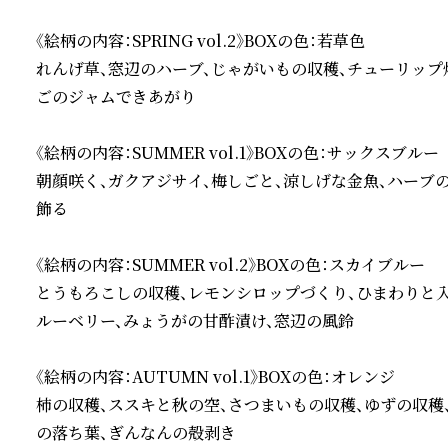
《絵柄の内容：SPRING vol.2》BOXの色：若草色

れんげ草、窓辺のハーブ、じゃがいもの収穫、チューリップ
ごのジャムできあがり

《絵柄の内容：SUMMER vol.1》BOXの色：サックスブルー

朝顔咲く、ガクアジサイ、梅しごと、涼しげな金魚、ハーブ
飾る

《絵柄の内容：SUMMER vol.2》BOXの色：スカイブルー

とうもろこしの収穫、レモンシロップづくり、ひまわりと入
ルーベリー、みょうがの甘酢漬け、窓辺の風鈴

《絵柄の内容：AUTUMN vol.1》BOXの色：オレンジ

柿の収穫、ススキと秋の空、さつまいもの収穫、ゆずの収穫
の落ち葉、ぎんなんの殻剥き
