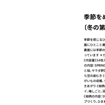
季節を
〔冬の第
季節を感じるひ
面にひとこと書
裏面には季節の
っています ＊
《内容量》24
の内容：SPRI
と桜、サラダ野
ら豆の皮むき 《
がいもの収穫、
きあがり 《絵柄
イ、梅しごと、
《絵柄の内容：S
プづくり、ひま