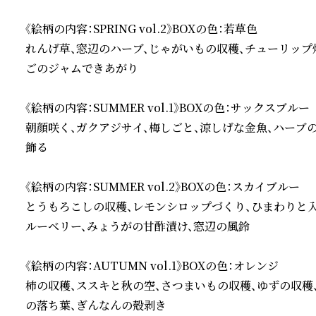
《絵柄の内容：SPRING vol.2》BOXの色：若草色

れんげ草、窓辺のハーブ、じゃがいもの収穫、チューリップ
ごのジャムできあがり

《絵柄の内容：SUMMER vol.1》BOXの色：サックスブルー

朝顔咲く、ガクアジサイ、梅しごと、涼しげな金魚、ハーブ
飾る

《絵柄の内容：SUMMER vol.2》BOXの色：スカイブルー

とうもろこしの収穫、レモンシロップづくり、ひまわりと入
ルーベリー、みょうがの甘酢漬け、窓辺の風鈴

《絵柄の内容：AUTUMN vol.1》BOXの色：オレンジ

柿の収穫、ススキと秋の空、さつまいもの収穫、ゆずの収穫
の落ち葉、ぎんなんの殻剥き
