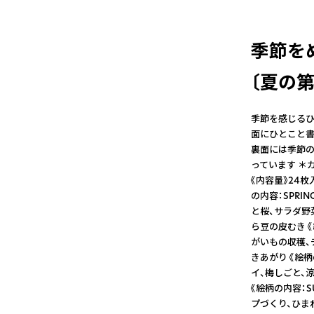
季節を
〔夏の第
季節を感じるひ
面にひとこと書
裏面には季節の
っています ＊
《内容量》24
の内容：SPRI
と桜、サラダ野
ら豆の皮むき 《
がいもの収穫、
きあがり 《絵柄
イ、梅しごと、
《絵柄の内容：S
プづくり、ひま