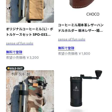
コーヒーミル用本革レザーハン
オリジナルコーヒーミル（L）・ ボ
ドルホルダー 栃木レザー・姫路
トルケースセット SPO-032
レザー 日本製 SPO-008
sense of fun sola
BEIGE
CHOCO
sense of fun sola
無料で登録
無料で登録
希望小売価格 ￥1,800
希望小売価格 ￥3,200
SOLD OUT