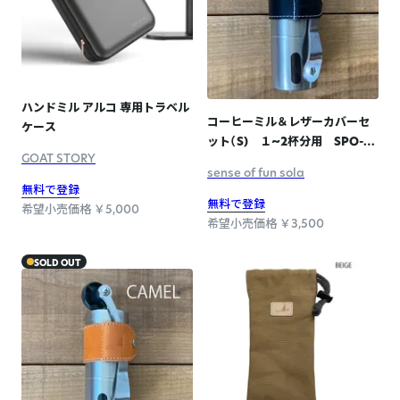
ハンドミル アルコ 専用トラベル
コーヒーミル＆レザーカバーセ
ケース
ット（S) １~2杯分用 SPO-
GOAT STORY
010 BLACK
sense of fun sola
無料で登録
無料で登録
希望小売価格 ￥5,000
希望小売価格 ￥3,500
SOLD OUT