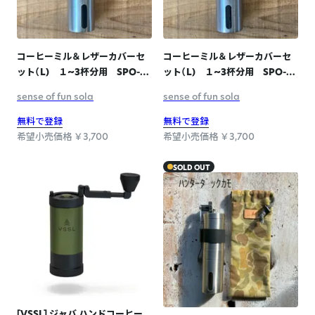
コーヒーミル＆レザーカバーセ
コーヒーミル＆レザーカバーセ
ット（L) １~3杯分用 SPO-
ット（L) １~3杯分用 SPO-
011 RED
011 BLACK
sense of fun sola
sense of fun sola
無料で登録
無料で登録
希望小売価格 ￥3,700
希望小売価格 ￥3,700
SOLD OUT
[VSSL] ジャバ ハンドコーヒー