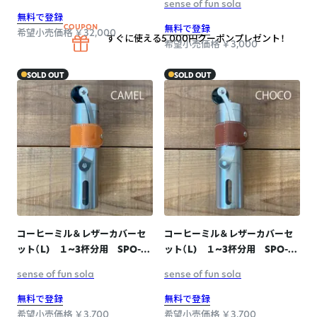
sense of fun sola
無料で登録
無料で登録
希望小売価格 ￥32,000
すぐに使える5,000円クーポンプレゼント！
希望小売価格 ￥3,000
SOLD OUT
SOLD OUT
コーヒーミル＆レザーカバーセ
コーヒーミル＆レザーカバーセ
ット（L) １~3杯分用 SPO-
ット（L) １~3杯分用 SPO-
011 CAMEL
011 CHOCO
sense of fun sola
sense of fun sola
無料で登録
無料で登録
希望小売価格 ￥3,700
希望小売価格 ￥3,700