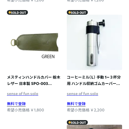
SOLD OUT
SOLD OUT
メスティンハンドルカバー 栃木
コーヒーミル（L） 手動 1~３杯分
レザー 日本製 SPO-003
用 ハンドル収納ゴムカーバー付
GREEN
き SPO-007
sense of fun sola
sense of fun sola
無料で登録
無料で登録
希望小売価格 ￥1,800
希望小売価格 ￥2,200
SOLD OUT