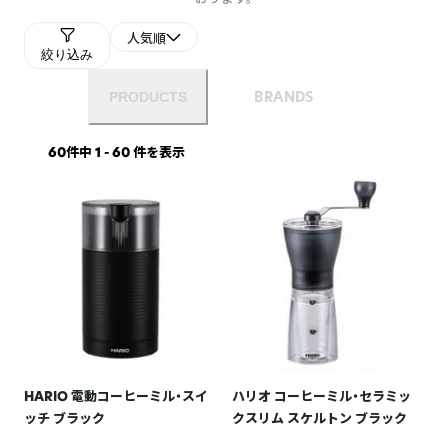
人気順
絞り込み
BRANDS
PRODUCTS
60件中 1 - 60 件を表示
HARIO 電動コーヒーミル・スイ
ハリオ コーヒーミル・セラミッ
ッチ ブラック
クスリム スケルトン ブラック