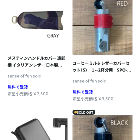
メスティンハンドルカバー 迷彩
コーヒーミル＆レザーカバーセ
柄 イタリアンレザー 日本製
ット（S) １~2杯分用 SPO-
SPO-003-2 GRAY
sense of fun sola
010 RED
sense of fun sola
無料で登録
無料で登録
希望小売価格 ￥2,300
希望小売価格 ￥3,500
SOLD OUT