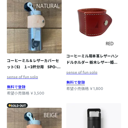
コーヒーミル用本革レザーハン
コーヒーミル＆レザーカバーセ
ドルホルダー 栃木レザー・姫路
ット（S) １~2杯分用 SPO-
レザー 日本製 SPO-008 RED
sense of fun sola
010 NATURAL
sense of fun sola
無料で登録
無料で登録
希望小売価格 ￥1,800
希望小売価格 ￥3,500
SOLD OUT