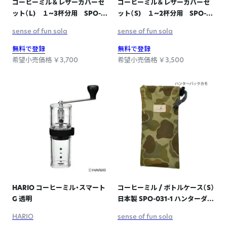
コーヒーミル＆レザーカバーセ
コーヒーミル＆レザーカバーセ
ット（L) １~3杯分用 SPO-
ット（S) １~2杯分用 SPO-
011 NATURAL
010 CHOCO
sense of fun sola
sense of fun sola
無料で登録
無料で登録
希望小売価格 ￥3,700
希望小売価格 ￥3,500
HARIO コーヒーミル・スマート
コーヒーミル / ボトルケース（S）
G 透明
日本製 SPO-031-1 ハンターダッ
クカモ
HARIO
sense of fun sola