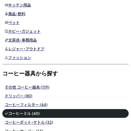
キッチン用品
食品・飲料
ペット
ホビー・ガジェット
文房具・事務用品
レジャー・アウトドア
ファッション
コーヒー器具から探す
その他 コーヒー器具
(
119
)
ドリッパー
(
80
)
コーヒーフィルター
(
64
)
コーヒーミル
(
60
)
コーヒーポット・ケトル
(
32
)