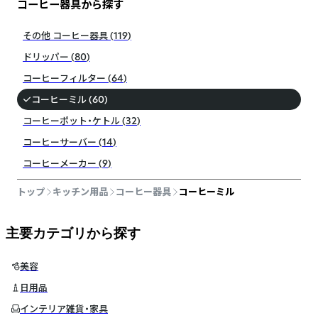
コーヒー器具から探す
その他 コーヒー器具
(
119
)
ドリッパー
(
80
)
コーヒーフィルター
(
64
)
コーヒーミル
(
60
)
コーヒーポット・ケトル
(
32
)
コーヒーサーバー
(
14
)
コーヒーメーカー
(
9
)
トップ
キッチン用品
コーヒー器具
コーヒーミル
主要カテゴリから探す
美容
日用品
インテリア雑貨・家具