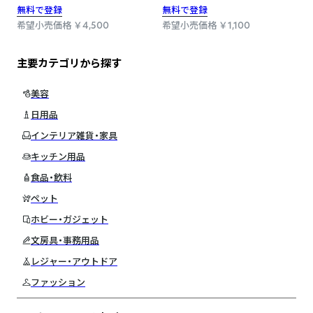
無料で登録
無料で登録
希望小売価格 ￥4,500
希望小売価格 ￥1,100
主要カテゴリから探す
美容
日用品
インテリア雑貨・家具
キッチン用品
食品・飲料
ペット
ホビー・ガジェット
文房具・事務用品
レジャー・アウトドア
ファッション