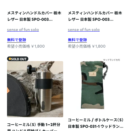
メスティンハンドルカバー 栃木
メスティンハンドルカバー 栃木
レザー 日本製 SPO-003
レザー 日本製 SPO-003
BLACK
CAMEL
sense of fun sola
sense of fun sola
無料で登録
無料で登録
希望小売価格 ￥1,800
希望小売価格 ￥1,800
SOLD OUT
コーヒーミル / ボトルケース（S）
コーヒーミル（S） 手動 1~2杯分
日本製 SPO-031-1 ウッドランド