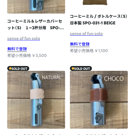
コーヒーミル / ボトルケース（S）
コーヒーミル＆レザーカバーセ
日本製 SPO-031-1 BEIGE
ット（S) １~2杯分用 SPO-
sense of fun sola
010 CAMEL
sense of fun sola
無料で登録
無料で登録
希望小売価格 ￥1,100
希望小売価格 ￥3,500
SOLD OUT
SOLD OUT