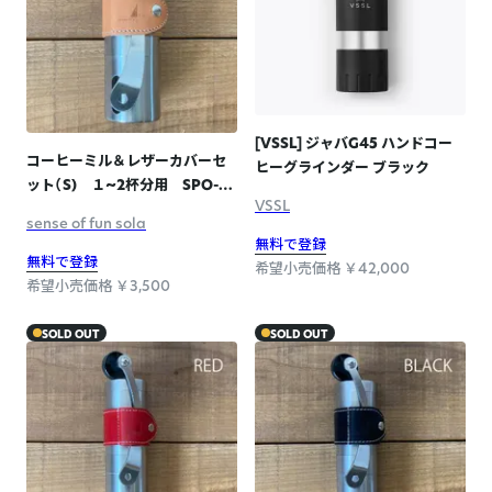
[VSSL] ジャバG45 ハンドコー
コーヒーミル＆レザーカバーセ
ヒーグラインダー ブラック
ット（S) １~2杯分用 SPO-
VSSL
010 BEIGE
sense of fun sola
無料で登録
無料で登録
希望小売価格 ￥42,000
希望小売価格 ￥3,500
SOLD OUT
SOLD OUT