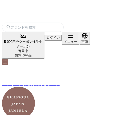
ログイン
5,000円分クーポン進呈中
メニュー
言語
クーポン
進呈中
無料で登録
GJJ
現地の職人さんに依頼し、ひとつひとつ手作業で仕上げた
GJJオリジナルのバブーシュやモロッコの洗練されたライフ
スタイル雑貨をお届けします。