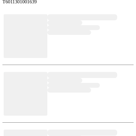
T6011301001639