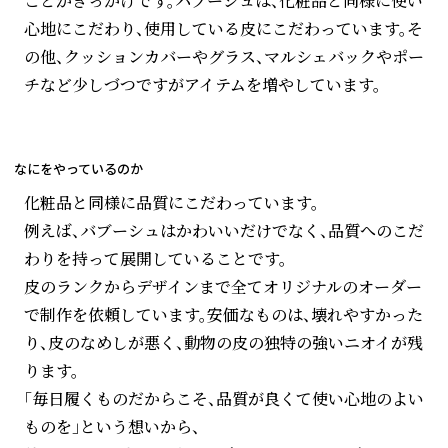
ことがきっかけです。バブーシュは、化粧品と同様に使い
心地にこだわり、使用している皮にこだわっています。そ
の他、クッションカバーやグラス、マルシェバックやポー
チなど少しづつですがアイテムを増やしています。
なにをやっているのか
化粧品と同様に品質にこだわっています。
例えば、バブーシュはかわいいだけでなく、品質へのこだ
わりを持って展開していることです。
皮のランクからデザインまで全てオリジナルのオーダー
で制作を依頼しています。安価なものは、壊れやすかった
り、皮のなめしが悪く、動物の皮の独特の強いニオイが残
ります。
「毎日履くものだからこそ、品質が良くて使い心地のよい
ものを」という想いから、