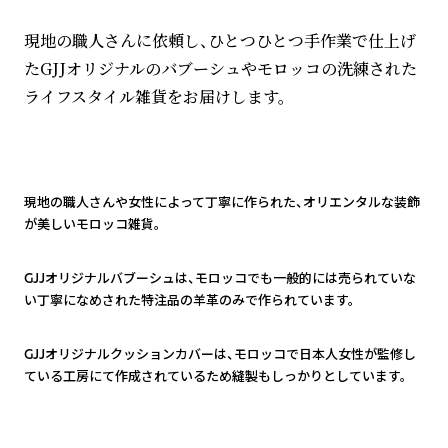
現地の職人さんに依頼し、ひとつひとつ手作業で仕上げ
たGJJオリジナルのバブーシュやモロッコの洗練された
ライフスタイル雑貨をお届けします。
1
現地の職人さんや女性によって丁寧に作られた、オリエンタルな装飾
が美しいモロッコ雑貨。
2
GJJオリジナルバブーシュは、モロッコでも一般的には売られていな
い丁寧になめされた特注品の羊革のみで作られています。
3
GJJオリジナルクッションカバーは、モロッコで日本人女性が監修し
ている工房にて作成されているため縫製もしっかりとしています。