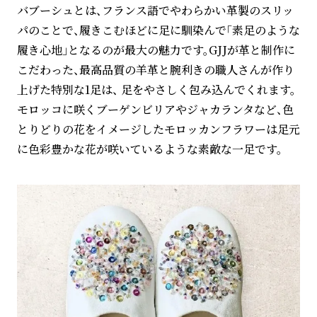
バブーシュとは、フランス語でやわらかい革製のスリッ
パのことで、履きこむほどに足に馴染んで「素足のような
履き心地」となるのが最大の魅力です。GJJが革と制作に
こだわった、最高品質の羊革と腕利きの職人さんが作り
上げた特別な1足は、 足をやさしく包み込んでくれます。
モロッコに咲くブーゲンビリアやジャカランタなど、色
とりどりの花をイメージしたモロッカンフラワーは足元
に色彩豊かな花が咲いているような素敵な一足です。