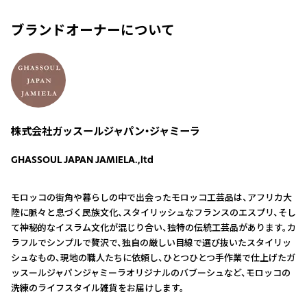
ブランドオーナーについて
株式会社ガッスールジャパン・ジャミーラ
GHASSOUL JAPAN JAMIELA.,ltd
モロッコの街角や暮らしの中で出会ったモロッコ工芸品は、アフリカ大
陸に脈々と息づく民族文化、スタイリッシュなフランスのエスプリ、そし
て神秘的なイスラム文化が混じり合い、独特の伝統工芸品があります。カ
ラフルでシンプルで贅沢で、独自の厳しい目線で選び抜いたスタイリッ
シュなもの、現地の職人たちに依頼し、ひとつひとつ手作業で仕上げたガ
ッスールジャパンジャミーラオリジナルのバブーシュなど、モロッコの
洗練のライフスタイル雑貨をお届けします。