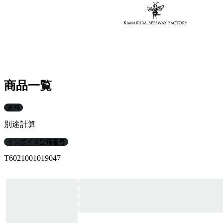
商品一覧
送料
別途計算
インボイス登録番号
T6021001019047