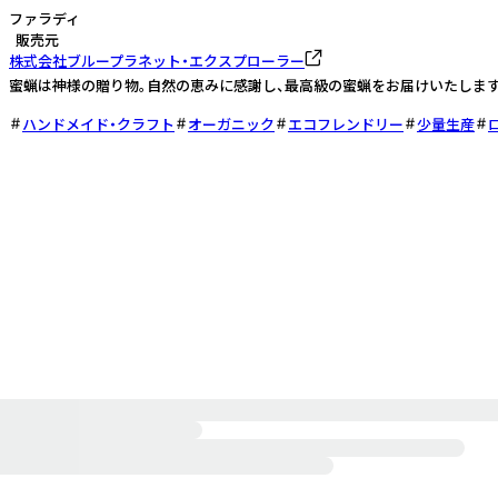
ファラディ
販売元
株式会社ブループラネット・エクスプローラー
蜜蝋は神様の贈り物。自然の恵みに感謝し、最高級の蜜蝋をお届けいたします
ハンドメイド・クラフト
オーガニック
エコフレンドリー
少量生産