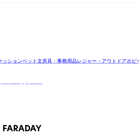
ァッション
ペット
文房具・事務用品
レジャー・アウトドア
ホビ
お届けいたします。
FARADAY